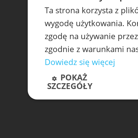
Ta strona korzysta z pli
wygodę użytkowania. Korz
zgodę na używanie przez
zgodnie z warunkami nasz
Dowiedz się więcej
POKAŻ
SZCZEGÓŁY