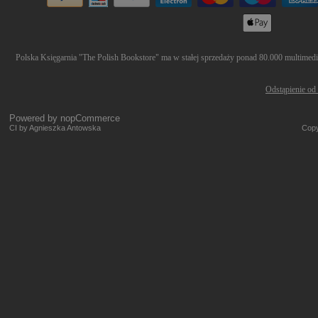
Polska Księgarnia "The Polish Bookstore" ma w stałej sprzedaży ponad 80.000 multimediów
Odstąpienie od
Powered by
nopCommerce
CI by Agnieszka Antowska
Copy