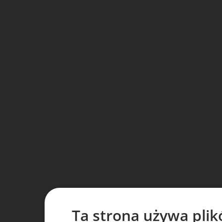
Ta strona używa plik