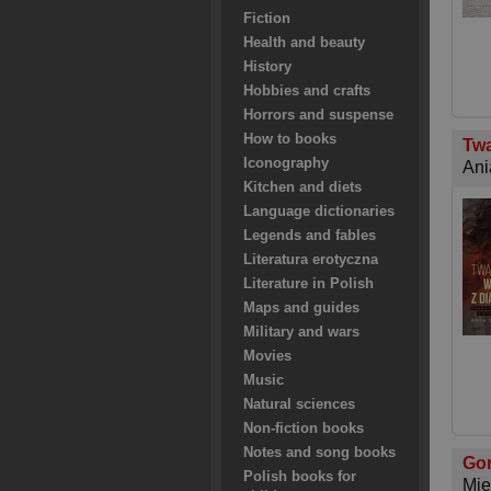
Fiction
Health and beauty
History
Hobbies and crafts
Horrors and suspense
How to books
Twa
Iconography
Ani
Kitchen and diets
Language dictionaries
Legends and fables
Literatura erotyczna
Literature in Polish
Maps and guides
Military and wars
Movies
Music
Natural sciences
Non-fiction books
Notes and song books
Gor
Polish books for
Mię