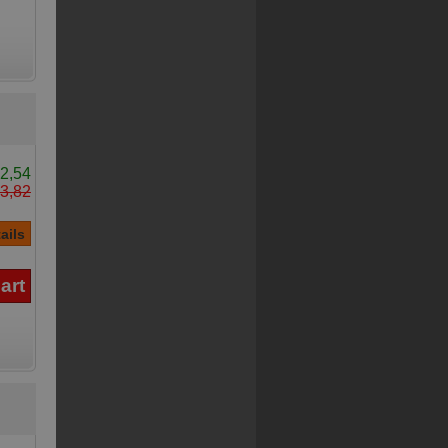
2,54
3,82