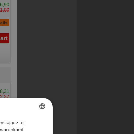
6,90
1,00
8,31
2,27
stając z tej
ENGLISH
z warunkami
POLISH