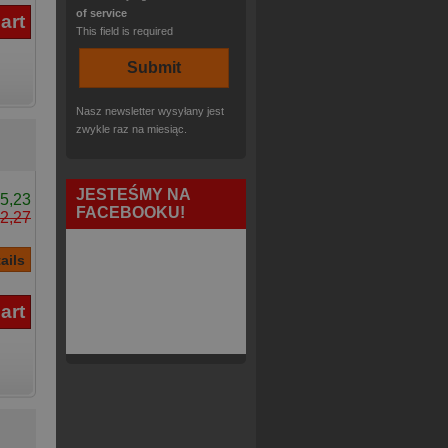
of service
This field is required
Nasz newsletter wysyłany jest
zwykle raz na miesiąc.
JESTEŚMY NA
5,23
FACEBOOKU!
2,27