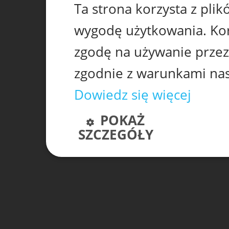
Ta strona korzysta z pli
wygodę użytkowania. Korz
zgodę na używanie przez
zgodnie z warunkami nasz
Dowiedz się więcej
POKAŻ
SZCZEGÓŁY