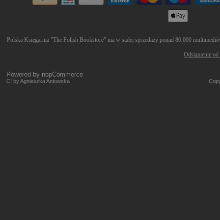
Polska Księgarnia "The Polish Bookstore" ma w stałej sprzedaży ponad 80.000 multimediów 
Odstąpienie od
Powered by
nopCommerce
CI by Agnieszka Antowska
Copy