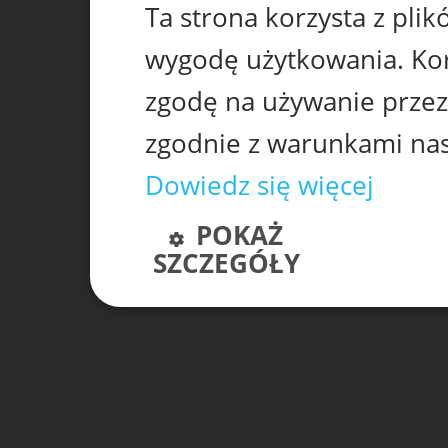
Ta strona korzysta z pli
wygodę użytkowania. Korz
zgodę na używanie przez
zgodnie z warunkami nasz
Dowiedz się więcej
POKAŻ
SZCZEGÓŁY