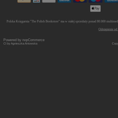
Polska Księgarnia "The Polish Bookstore" ma w stałej sprzedaży ponad 80.000 multimedió
Odstąpienie od
Powered by
nopCommerce
CI by Agnieszka Antowska
Copy