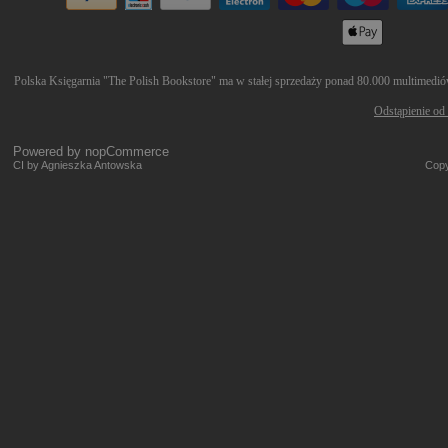
Polska Księgarnia "The Polish Bookstore" ma w stałej sprzedaży ponad 80.000 multimediów 
Odstąpienie od
Powered by
nopCommerce
CI by Agnieszka Antowska
Copy