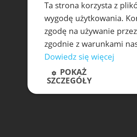
Ta strona korzysta z pli
wygodę użytkowania. Korz
zgodę na używanie przez
zgodnie z warunkami nasz
Dowiedz się więcej
POKAŻ
SZCZEGÓŁY