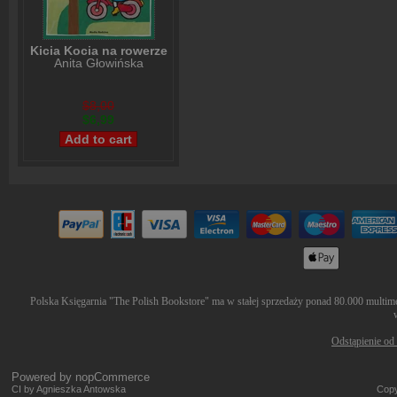
Kicia Kocia na rowerze
Anita Głowińska
$8,00
$6,99
Polska Księgarnia "The Polish Bookstore" ma w stałej sprzedaży ponad 80.000 multimed
Odstąpienie od
Powered by
nopCommerce
CI by Agnieszka Antowska
Copy