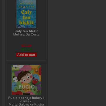
Cały ten błękit
Melissa Da Costa
$32,68
$28,92
Pucio poznaje kolory i
dźwięki
Marta Galewska-Kustra