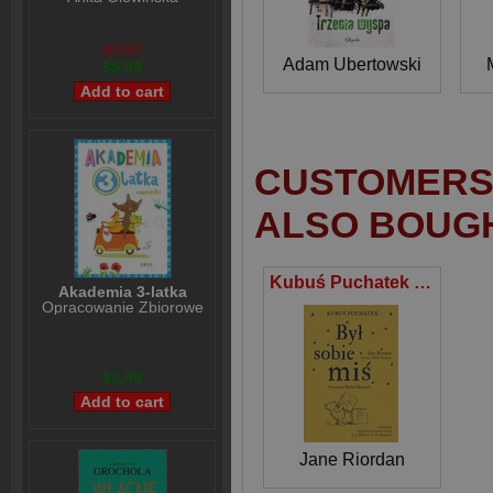
$7,97
Adam Ubertowski
$5,98
CUSTOMERS 
ALSO BOUG
Kubuś Puchatek Był sobie Miś
Akademia 3-latka
Opracowanie Zbiorowe
$2,99
Jane Riordan