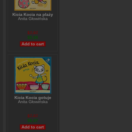
Kicia Kocia na plaży
Anita Głowińska
$7,97
$5,98
Kicia Kocia gotuje
Anita Głowińska
$7,97
$6,97