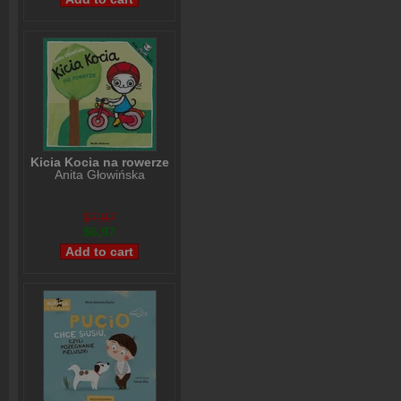
Kicia Kocia na rowerze
Anita Głowińska
$7,97
$6,97