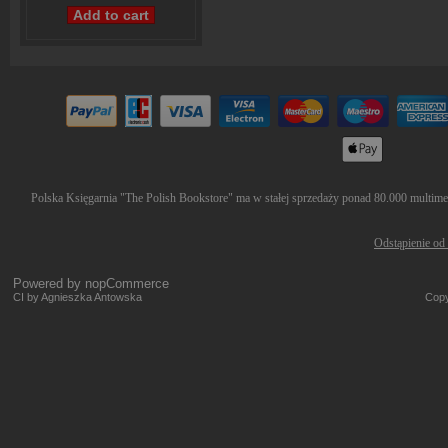
Polska Księgarnia "The Polish Bookstore" ma w stałej sprzedaży ponad 80.000 multimedi
Odstąpienie od
Powered by
nopCommerce
CI by Agnieszka Antowska
Copy