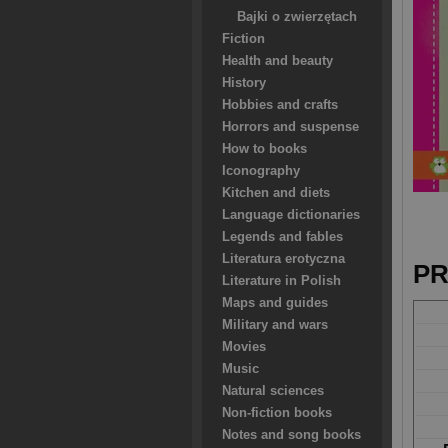
Bajki o zwierzętach
Fiction
Health and beauty
History
Hobbies and crafts
Horrors and suspense
How to books
Iconography
Kitchen and diets
Language dictionaries
Legends and fables
Literatura erotyczna
PR
Literature in Polish
Maps and guides
Military and wars
Movies
Music
Natural sciences
Non-fiction books
Notes and song books