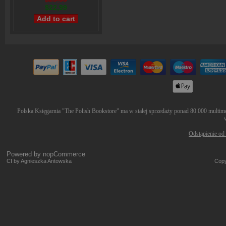
$22,99
Polska Księgarnia "The Polish Bookstore" ma w stałej sprzedaży ponad 80.000 multimed
Odstąpienie od
Powered by
nopCommerce
CI by Agnieszka Antowska
Copy