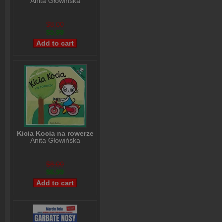
Anita Głowińska
$8,00
$5,99
Kicia Kocia na rowerze
Anita Głowińska
$8,00
$6,99