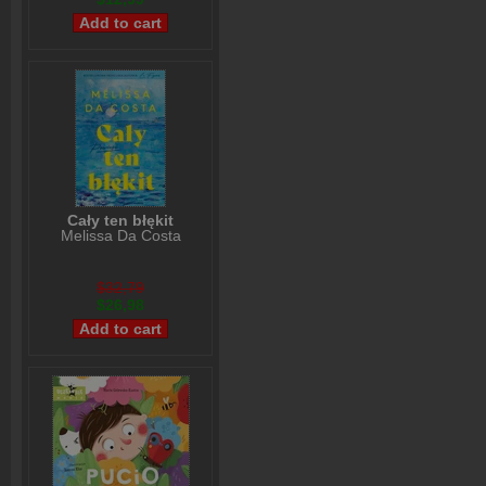
Cały ten błękit
Melissa Da Costa
$32,79
$26,98