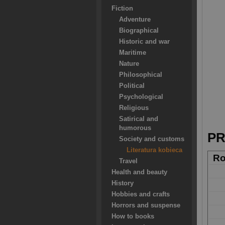
Fiction
Adventure
Biographical
Historic and war
Maritime
Nature
Philosophical
Political
Psychological
Religious
Satirical and
humorous
PR
Society and customs
Literatura kobieca
Ro
Travel
Health and beauty
History
Hobbies and crafts
Horrors and suspense
How to books