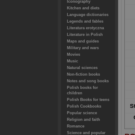
Iconography
Kitchen and diets
Language dictionaries
Legends and fables
Literatura erotyczna
Literature in Polish
Maps and guides
Military and wars
Movies
Music
Natural sciences
Non-fiction books
Notes and song books
Polish books for
children
Polish Books for teens
S
Polish Cookbooks
Popular science
Religion and faith
Romance
Science and popular