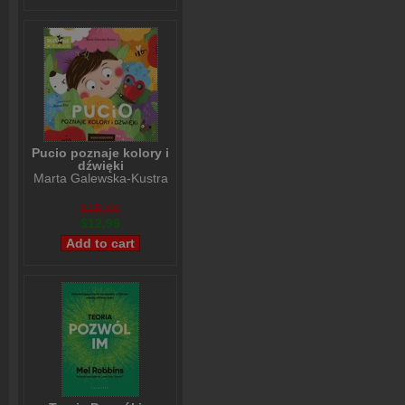
Pucio poznaje kolory i
dźwięki
Marta Galewska-Kustra
$15,99
$12,99