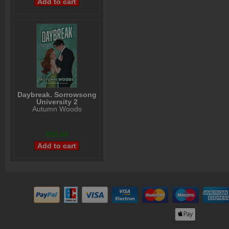
Daybreak. Sorrowsong
University 2
Autumn Woods
$30,44