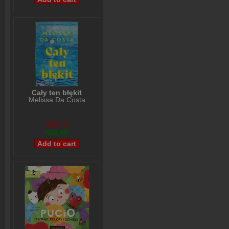
Cały ten błękit
Melissa Da Costa
$32,79
$26,98