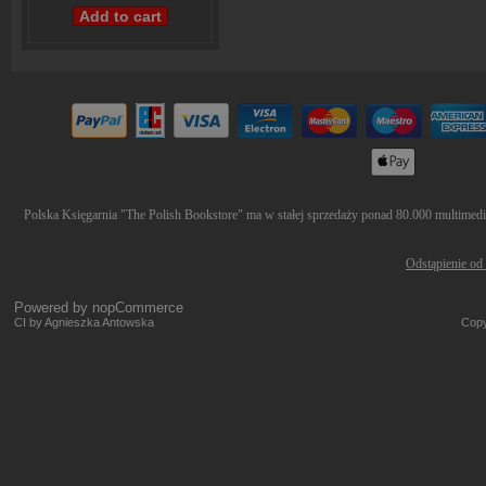
Polska Księgarnia "The Polish Bookstore" ma w stałej sprzedaży ponad 80.000 multimediów
Odstąpienie od
Powered by
nopCommerce
CI by Agnieszka Antowska
Copy