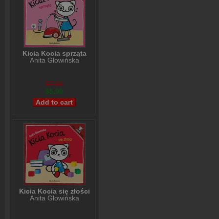
Kicia Kocia sprząta
Anita Głowińska
$7,99
$5,99
Kicia Kocia się złości
Anita Głowińska