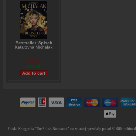
Bestseller. Spisek
Katarzyna Michalak
$29,99
$22,99
Polska Księgarnia "The Polish Bookstore" ma w stałej sprzedaży ponad 80.000 multimedió