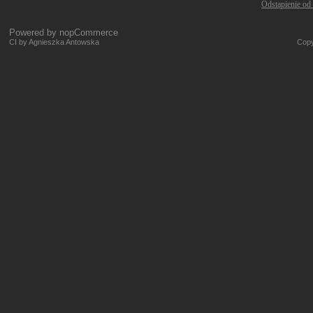
Odstąpienie od
Powered by
nopCommerce
CI by Agnieszka Antowska
Copy