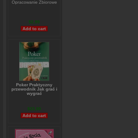
Opracowanie Zbiorowe
$2,99
Poker Praktyczny
przewodnik Jak grać i
wygrać
Lou Krieger
$23,99