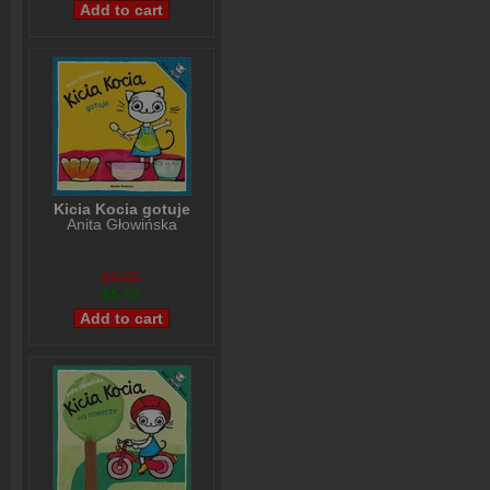
Kicia Kocia gotuje
Anita Głowińska
$8,00
$5,99