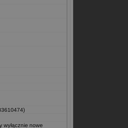
83610474)
y wyłącznie nowe