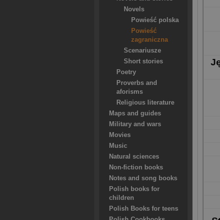
Novels
Powieść polska
Powieść
zagraniczna
Scenariusze
J
Short stories
Poetry
Proverbs and
aforisms
Religious literature
Maps and guides
Military and wars
Movies
Music
Natural sciences
Non-fiction books
Notes and song books
Polish books for
children
Polish Books for teens
Polish Cookbooks