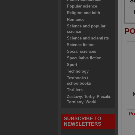
S
Popular science
Religion and faith
Romance
Science and popular
PO
science
Science and scientists
Science fiction
Social sciences
Speculative fiction
Sport
Technology
Textbooks /
schoolbooks
Thrillers
Zestawy. Torby. Plecaki.
Tornistry. Worki
SUBSCRIBE TO
NEWSLETTERS