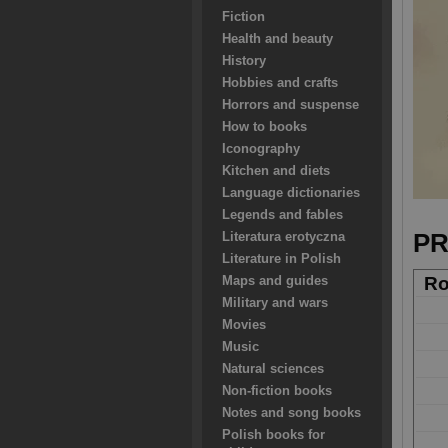
Fiction
Health and beauty
History
Hobbies and crafts
Horrors and suspense
How to books
Iconography
Kitchen and diets
Language dictionaries
Legends and fables
PR
Literatura erotyczna
Literature in Polish
Ro
Maps and guides
Military and wars
Movies
Music
Natural sciences
Non-fiction books
Notes and song books
Polish books for