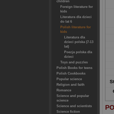
children
Foreign literature for
kids
Literatura dla dzieci
do lat 6
Polish literature for
kids
Literatura dla
dzieci polska (7-13
lat)
Poezja polska dla
dzieci
Toys and puzzles
Polish Books for teens
Polish Cookbooks
Popular science
S
Religion and faith
Romance
Science and popular
science
PO
Science and scientists
Science fiction