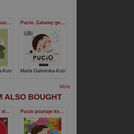
Pucio zostaje kucharzem, czyli o radości z jedzenia
Pucio. Zabawy gestem i dźwiękiem
-Kustra
Marta Galewska-Kustra
More
M ALSO BOUGHT
Kicia Kocia się złości
Pucio poznaje kolory i dźwięki