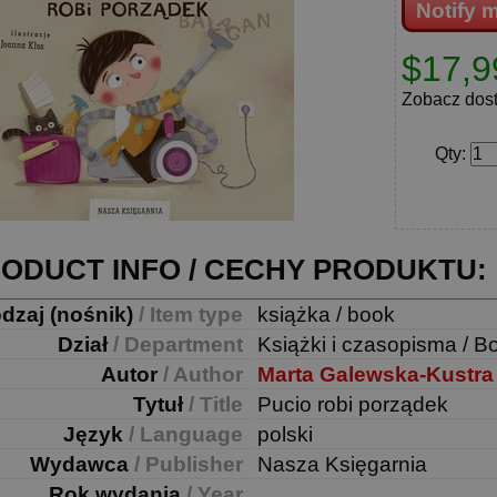
Notify 
$17,9
Zobacz dos
Qty
:
ODUCT INFO / CECHY PRODUKTU:
dzaj (nośnik)
/ Item type
książka / book
Dział
/ Department
Książki i czasopisma / B
Autor
/ Author
Marta Galewska-Kustra
Tytuł
/ Title
Pucio robi porządek
Język
/ Language
polski
Wydawca
/ Publisher
Nasza Księgarnia
Rok wydania
/ Year