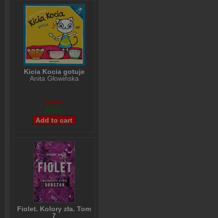
Kicia Kocia gotuje
Anita Głowińska
$8,02
$7,01
Fiolet. Kolory zła. Tom
7