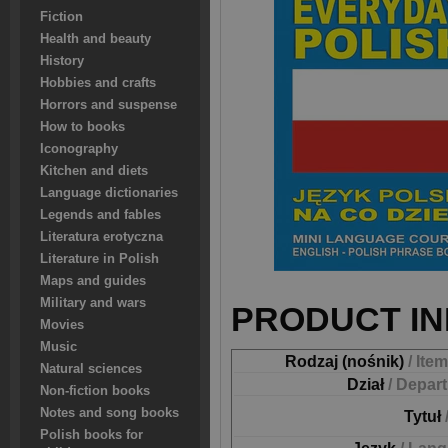
Fiction
Health and beauty
History
Hobbies and crafts
Horrors and suspense
How to books
Iconography
Kitchen and diets
Language dictionaries
Legends and fables
Literatura erotyczna
Literature in Polish
Maps and guides
Military and wars
PRODUCT IN
Movies
Music
Rodzaj (nośnik)
/ Ite
Natural sciences
Dział
/ Depar
Non-fiction books
Notes and song books
Tytuł
Polish books for