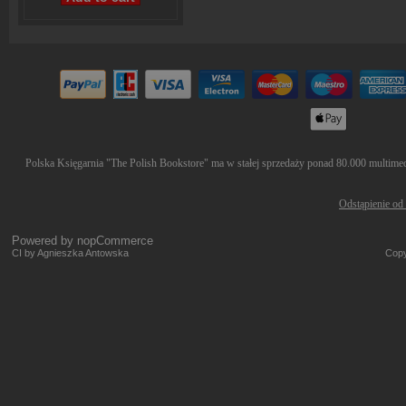
Polska Księgarnia "The Polish Bookstore" ma w stałej sprzedaży ponad 80.000 multimedió
Odstąpienie od
Powered by
nopCommerce
CI by Agnieszka Antowska
Copy