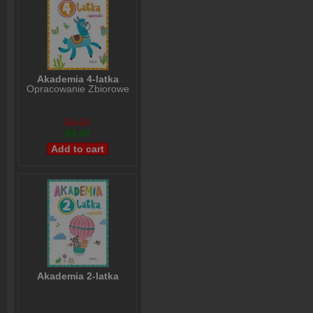
Akademia 4-latka
Opracowanie Zbiorowe
$4,00
$3,00
Akademia 2-latka