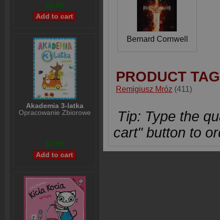
$5,99
Bernard Cornwell
PRODUCT TAG
Remigiusz Mróz
(411)
Akademia 3-latka
Opracowanie Zbiorowe
Tip: Type the qua
cart" button to or
$2,99