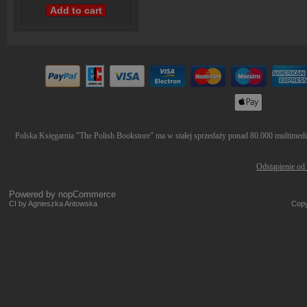
Polska Księgarnia "The Polish Bookstore" ma w stałej sprzedaży ponad 80.000 multimediów
Odstąpienie od
Powered by
nopCommerce
CI by Agnieszka Antowska
Copy