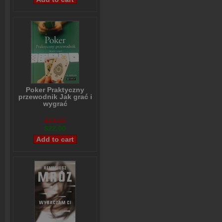
Poker Praktyczny
przewodnik Jak grać i
wygrać
Lou Krieger
$24,00
$22,00