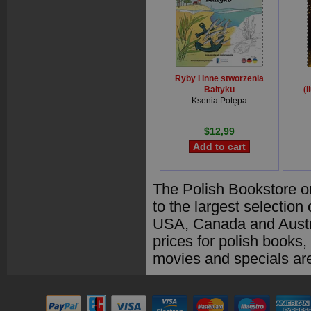
Ryby i inne stworzenia
Bałtyku
(
Ksenia Potępa
$12,99
The Polish Bookstore o
to the largest selection
USA, Canada and Austra
prices for polish books
movies and specials are 