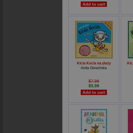
Kicia Kocia na plaży
Kic
Anita Głowińska
$7,99
$5,99