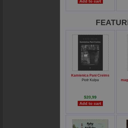
FEATUR
Kamienica Pani Creims
Piotr Kulpa
mag
$20,99