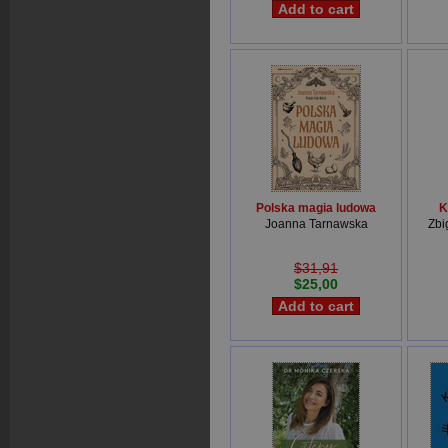
Polska magia ludowa
K
Joanna Tarnawska
Zbi
$31,91
$25,00