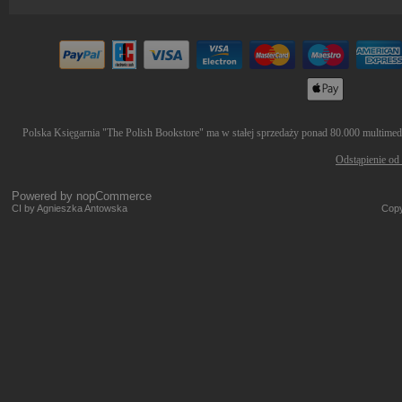
Polska Księgarnia "The Polish Bookstore" ma w stałej sprzedaży ponad 80.000 multimedió
Odstąpienie od
Powered by
nopCommerce
CI by Agnieszka Antowska
Copy