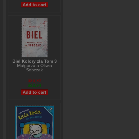
Biel Kolory zła Tom 3
Małgorzata Oliwia
Sobczak
$26,92
$22,94