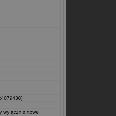
24079438)
y wyłącznie nowe