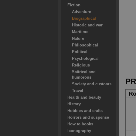
Fiction
Adventure
Biographical
Historic and war
Maritime
Nature
Philosophical
Political
Psychological
Religious
Satirical and
humorous
PR
Society and customs
Travel
Ro
Health and beauty
History
Hobbies and crafts
Horrors and suspense
How to books
Iconography