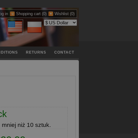
og in
Shopping cart
(0)
Wishlist
(0)
DITIONS
RETURNS
CONTACT
ck
e
mniej niż 10 sztuk.