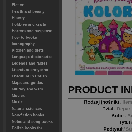
Fiction
Health and beauty
History
Hobbies and crafts
Horrors and suspense
How to books
Iconography
Kitchen and diets
Language dictionaries
Legends and fables
Literatura erotyczna
Literature in Polish
Maps and guides
PRODUCT IN
Military and wars
Movies
Rodzaj (nośnik)
/ Ite
Music
Dział
/ Depar
Natural sciences
Non-fiction books
Autor
/ A
Notes and song books
Tytuł
Polish books for
Podtytuł
/ Su