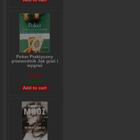
Poker Praktyczny
przewodnik Jak grać i
wygrać
Lou Krieger
$24,00
$22,00