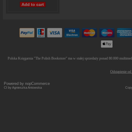
Polska Księgarnia "The Polish Bookstore" ma w stałej sprzedaży ponad 80.000 multimedió
Odstąpienie od
Powered by
nopCommerce
CI by Agnieszka Antowska
Copy