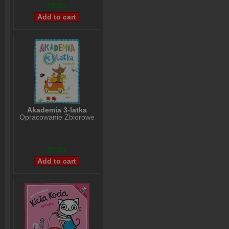
$5,99
Akademia 3-latka
Opracowanie Zbiorowe
$2,99