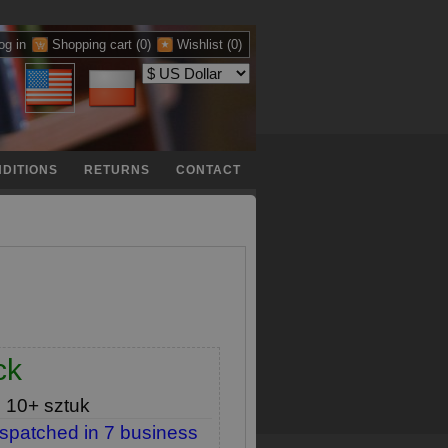
og in
Shopping cart
(0)
Wishlist
(0)
DITIONS
RETURNS
CONTACT
ck
e
10+ sztuk
ispatched in 7 business