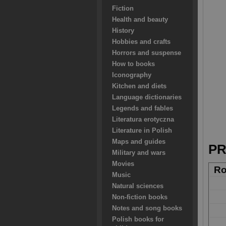
Fiction
Health and beauty
History
Hobbies and crafts
Horrors and suspense
How to books
Iconography
Kitchen and diets
Language dictionaries
Legends and fables
Literatura erotyczna
Literature in Polish
Maps and guides
PR
Military and wars
Movies
Ro
Music
Natural sciences
Non-fiction books
Notes and song books
Polish books for