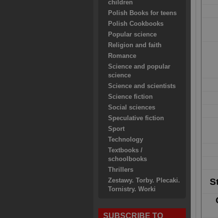
children
Polish Books for teens
Polish Cookbooks
Popular science
Religion and faith
Romance
Science and popular
science
Science and scientists
Science fiction
Social sciences
Speculative fiction
Sport
Technology
Textbooks /
schoolbooks
Thrillers
S
Zestawy. Torby. Plecaki.
Tornistry. Worki
SUBSCRIBE TO