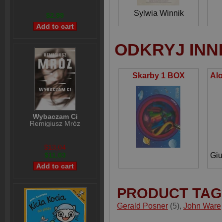
Sylwia Winnik
$2,99
ODKRYJ INN
Skarby 1 BOX
Wybaczam Ci
Remigiusz Mróz
$13,04
$11,03
Giu
PRODUCT TAG
Gerald Posner
(5)
,
John Ware