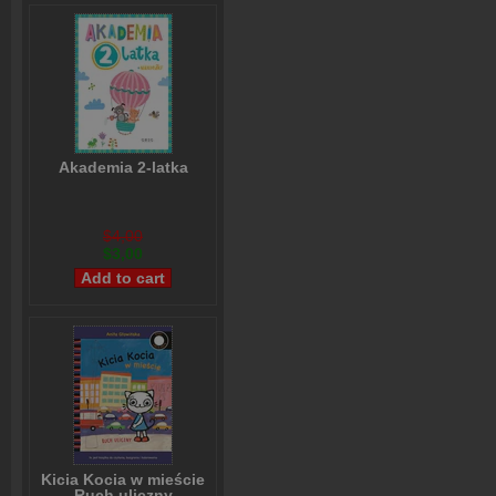
Akademia 2-latka
$4,00
$3,00
Kicia Kocia w mieście
Ruch uliczny