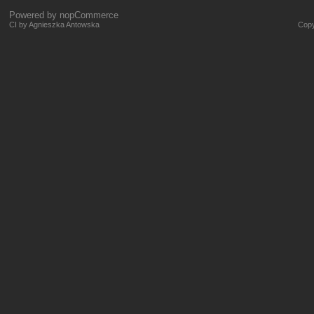
Powered by
nopCommerce
CI by Agnieszka Antowska
Copy