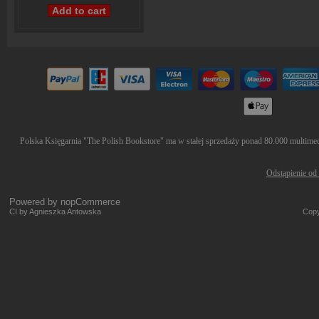
Polska Księgarnia "The Polish Bookstore" ma w stałej sprzedaży ponad 80.000 multimedió
Odstąpienie od
Powered by
nopCommerce
CI by Agnieszka Antowska
Copy