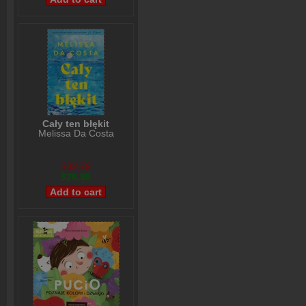
Cały ten błękit
Melissa Da Costa
$32,79
$26,98