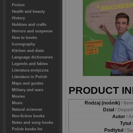
Fiction
Health and beauty
History
Hobbies and crafts
Horrors and suspense
How to books
Iconography
Kitchen and diets
Language dictionaries
Legends and fables
Literatura erotyczna
Literature in Polish
Maps and guides
PRODUCT IN
Military and wars
Movies
Rodzaj (nośnik)
/ Ite
Music
Dział
/ Depar
Natural sciences
Non-fiction books
Autor
/ A
Notes and song books
Tytuł
Polish books for
Podtytuł
/ Su