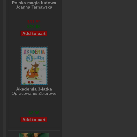
Polska magia ludowa
Joanna Tarnawska
$31,89
$24,98
Akademia 3-latka
Opracowanie Zbiorowe
$2,99