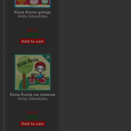
Kicia Kocia gotuje
Anita Głowińska
$8,00
$5,99
Kicia Kocia na rowerze
Anita Głowińska
$8,00
$6,99