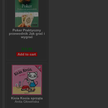
Poker Praktyczny
przewodnik Jak grać i
wygrać
Lou Krieger
$23,99
Kicia Kocia sprząta
Anita Głowińska