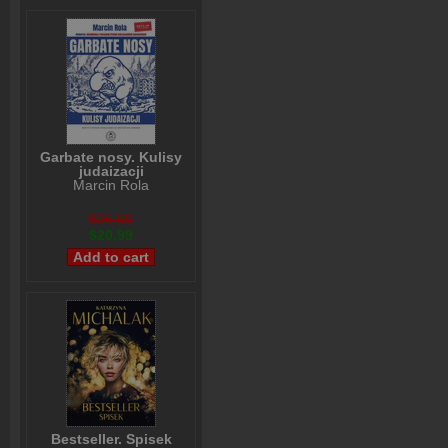
Garbate nosy. Kulisy
judaizacji
Marcin Rola
$26,99
$20,99
Bestseller. Spisek