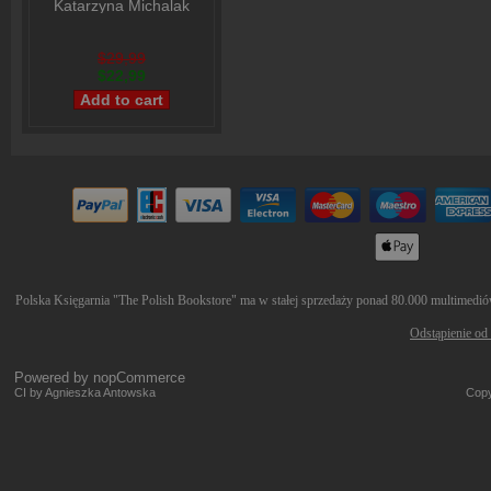
Katarzyna Michalak
$29,99
$22,99
Polska Księgarnia "The Polish Bookstore" ma w stałej sprzedaży ponad 80.000 multimediów 
Odstąpienie od
Powered by
nopCommerce
CI by Agnieszka Antowska
Copy