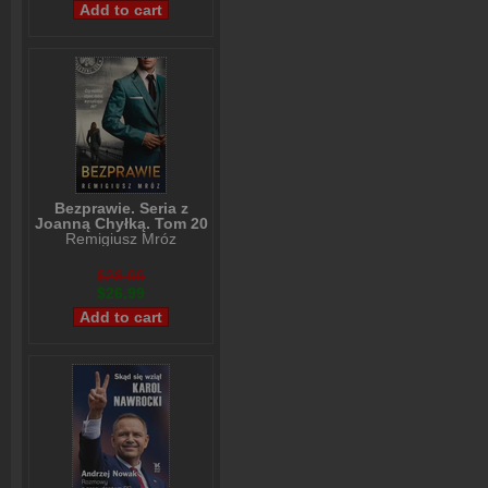
Bezprawie. Seria z
Joanną Chyłką. Tom 20
Remigiusz Mróz
$28,99
$26,99