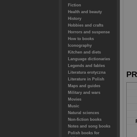
Fiction
Health and beauty
History
Hobbies and crafts
Horrors and suspense
How to books
Iconography
Kitchen and diets
Language dictionaries
Legends and fables
PR
Literatura erotyczna
Literature in Polish
Maps and guides
Military and wars
Movies
Music
Natural sciences
Non-fiction books
Notes and song books
Polish books for