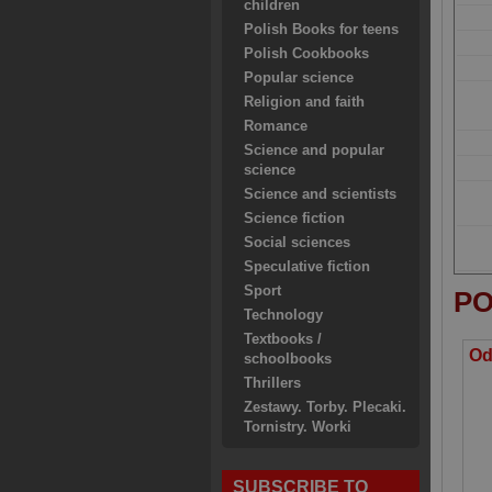
children
Polish Books for teens
Polish Cookbooks
Popular science
Religion and faith
Romance
Science and popular
science
Science and scientists
Science fiction
Social sciences
Speculative fiction
Sport
PO
Technology
Textbooks /
schoolbooks
Thrillers
Zestawy. Torby. Plecaki.
Tornistry. Worki
SUBSCRIBE TO