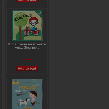
Kicia Kocia na rowerze
Anita Głowińska
$7,97
$6,97