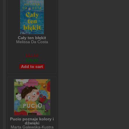
Cały ten błękit
Melissa Da Costa
$32,68
$28,92
Pucio poznaje kolory i
dźwięki
Marta Galewska-Kustra