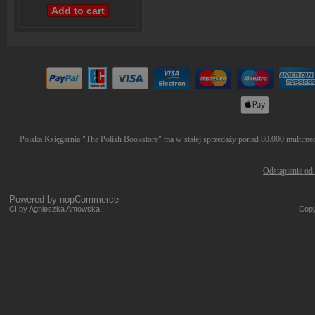
Polska Księgarnia "The Polish Bookstore" ma w stałej sprzedaży ponad 80.000 multimedió
Odstąpienie od
Powered by
nopCommerce
CI by Agnieszka Antowska
Copy