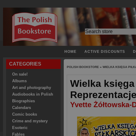
HOME
ACTIVE DISCOUNTS
D
CATEGORIES
POLISH BOOKSTORE
»
WIELKA KSIĘGA PIŁ
On sale!
Wielka księga
Albums
Art and photography
Reprezentacj
Audiobooks in Polish
Biographies
Yvette Żółtowska-
Calendars
Comic books
Crime and mystery
Esoteric
Fables