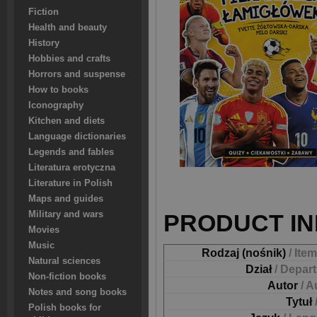
Fiction
Health and beauty
History
Hobbies and crafts
Horrors and suspense
How to books
Iconography
Kitchen and diets
Language dictionaries
Legends and fables
Literatura erotyczna
Literature in Polish
Maps and guides
Military and wars
PRODUCT IN
Movies
Music
Rodzaj (nośnik)
/ Ite
Natural sciences
Dział
/ Depar
Non-fiction books
Autor
/ A
Notes and song books
Tytuł
Polish books for