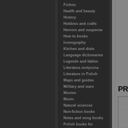
Fiction
Health and beauty
History
Hobbies and crafts
Horrors and suspense
How to books
Iconography
Kitchen and diets
Language dictionaries
Legends and fables
Literatura erotyczna
Literature in Polish
Maps and guides
Military and wars
PR
Movies
Music
Natural sciences
Non-fiction books
Notes and song books
Polish books for