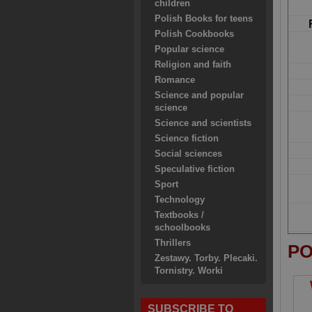
children
Polish Books for teens
Polish Cookbooks
Popular science
Religion and faith
Romance
Science and popular
science
Science and scientists
Science fiction
Social sciences
Speculative fiction
Sport
Technology
Textbooks /
schoolbooks
Thrillers
PO
Zestawy. Torby. Plecaki.
Tornistry. Worki
SUBSCRIBE TO