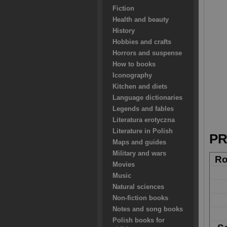
Fiction
Health and beauty
History
Hobbies and crafts
Horrors and suspense
How to books
Iconography
Kitchen and diets
Language dictionaries
Legends and fables
Literatura erotyczna
Literature in Polish
PR
Maps and guides
Military and wars
Ro
Movies
Music
Natural sciences
Non-fiction books
Notes and song books
Polish books for