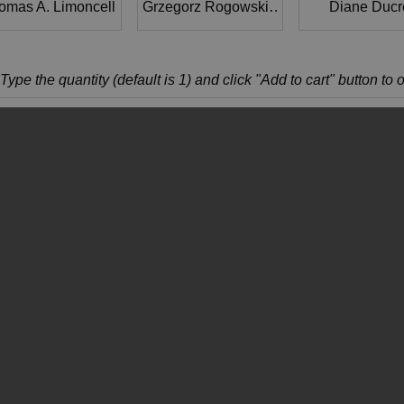
omas A. Limoncelli
Grzegorz Rogowski
,
Michał Pieńkowski
Diane Ducr
Type the quantity (default is 1) and click "Add to cart" button to 