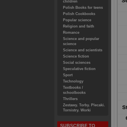
Se
children
Polish Books for teens
Polish Cookbooks
Popular science
Religion and faith
Romance
Science and popular
science
Science and scientists
Science fiction
Social sciences
Speculative fiction
Sport
Technology
Textbooks /
schoolbooks
Thrillers
Zestawy. Torby. Plecaki.
S
Tornistry. Worki
SUBSCRIBE TO