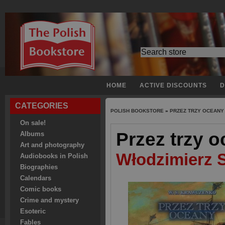
HOME
ACTIVE DISCOUNTS
D
CATEGORIES
POLISH BOOKSTORE
»
PRZEZ TRZY OCEANY
On sale!
Przez trzy 
Albums
Art and photography
Włodzimierz 
Audiobooks in Polish
Biographies
Calendars
Comic books
Crime and mystery
Esoteric
Fables