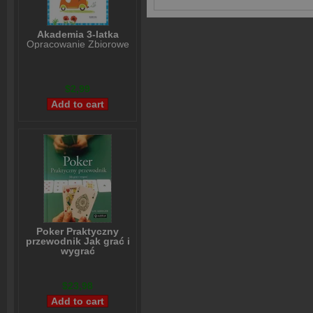
Akademia 3-latka
Opracowanie Zbiorowe
$2,99
Poker Praktyczny
przewodnik Jak grać i
wygrać
Lou Krieger
$23,98