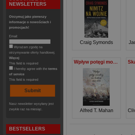
NEWSLETTERS
Otrzymuj jako pierwszy
informacje o nowościach i
promocjach!
Email:
Craig Symonds
Ja
Wyrażam zgodę na
otrzymywanie oferty handlowej.
Więcej
Wpływ potęgi morskiej na historię 1660-1783
This field is required
I hereby agree with the
terms
of service
This field is required
Nasz newsletter wysyłany jest
zwykle raz na miesiąc.
Alfred T. Mahan
Cli
BESTSELLERS