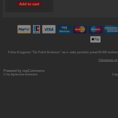
Polska Księgarnia "The Polish Bookstore" ma w stałej sprzedaży ponad 80.000 multimedi
Odstąpienie od
Powered by
nopCommerce
CI by Agnieszka Antowska
Copy