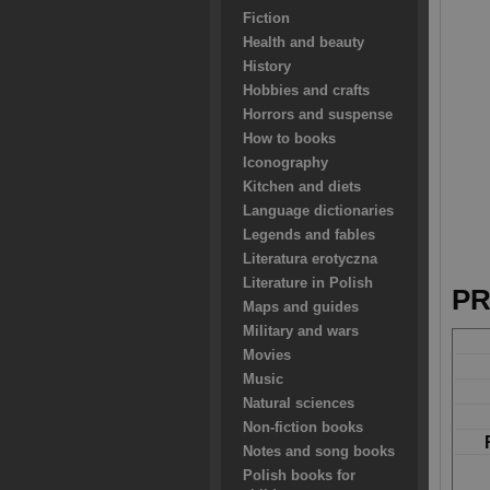
Fiction
Health and beauty
History
Hobbies and crafts
Horrors and suspense
How to books
Iconography
Kitchen and diets
Language dictionaries
Legends and fables
Literatura erotyczna
Literature in Polish
PR
Maps and guides
Military and wars
Movies
Music
Natural sciences
Non-fiction books
Notes and song books
Polish books for