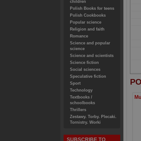
children
Polish Books for teens
Polish Cookbooks
Popular science
Religion and faith
Romance
Science and popular
science
Science and scientists
Science fiction
Social sciences
Speculative fiction
PO
Sport
Technology
Textbooks /
schoolbooks
Thrillers
Zestawy. Torby. Plecaki.
Tornistry. Worki
SUBSCRIBE TO