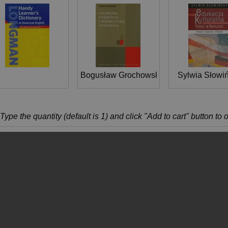
Bogusław Grochowski
Sylwia Słowi
Type the quantity (default is 1) and click "Add to cart" button to 