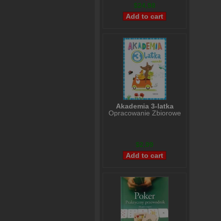
$24,98
Akademia 3-latka
Opracowanie Zbiorowe
$2,99