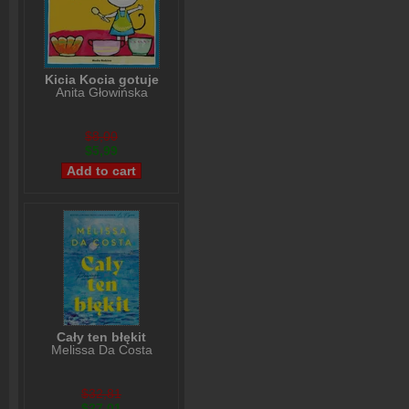
Kicia Kocia gotuje
Anita Głowińska
$8,00
$5,99
Cały ten błękit
Melissa Da Costa
$32,81
$27,01