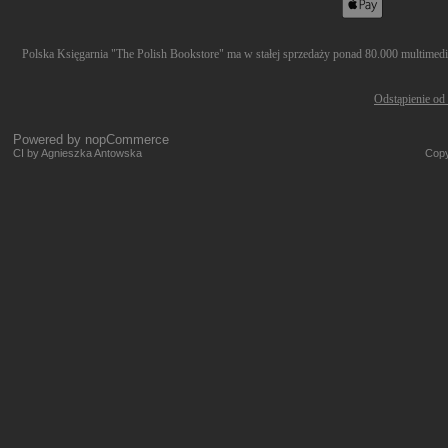
Polska Księgarnia "The Polish Bookstore" ma w stałej sprzedaży ponad 80.000 multimediów
Odstąpienie od
Powered by
nopCommerce
CI by Agnieszka Antowska
Copy