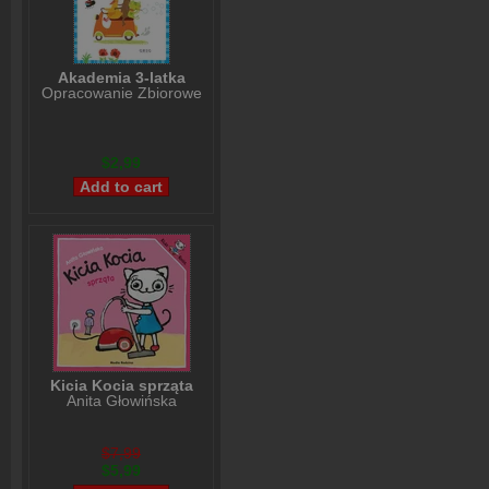
Akademia 3-latka
Opracowanie Zbiorowe
$2,99
Kicia Kocia sprząta
Anita Głowińska
$7,99
$5,99