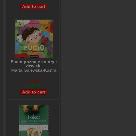
Pucio poznaje kolory i
dźwięki
Marta Galewska-Kustra
$15,99
$12,99