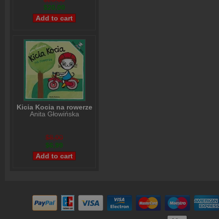
$20,00
Kicia Kocia na rowerze
Anita Głowińska
$8,00
$6,99