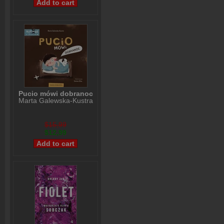
Pucio mówi dobranoc
Marta Galewska-Kustra
$15,99
$12,99