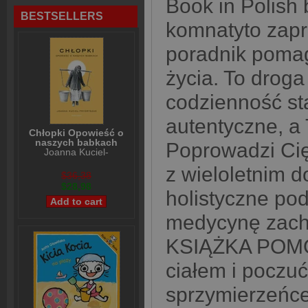
Book in Polish
BESTSELLERS
komnatyto zapro
poradnik pomag
życia. To droga
codzienność st
autentyczne, a T
Chłopki Opowieść o
naszych babkach
Poprowadzi Cię
Joanna Kuciel-
Frydryszak
z wieloletnim d
$36,38
$28,98
holistyczne pode
medycynę zacho
KSIĄŻKA POMO
ciałem i poczuć
sprzymierzeńc