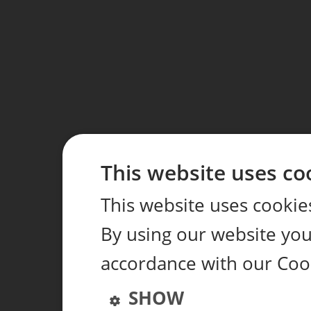
This website uses co
This website uses cookie
By using our website you 
accordance with our Coo
SHOW