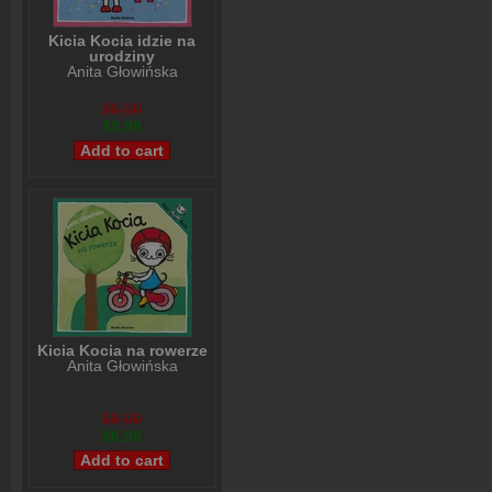
Kicia Kocia idzie na
urodziny
Anita Głowińska
$8,00
$5,99
Kicia Kocia na rowerze
Anita Głowińska
$8,00
$6,99