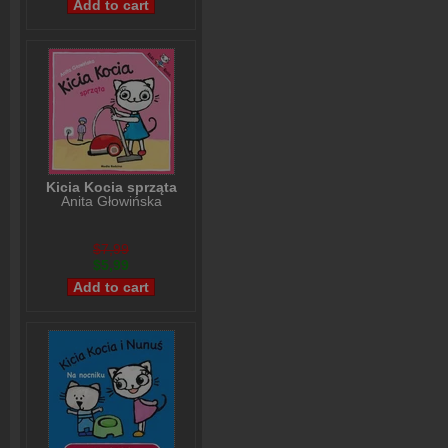
Kicia Kocia sprząta
Anita Głowińska
$7,99
$5,99