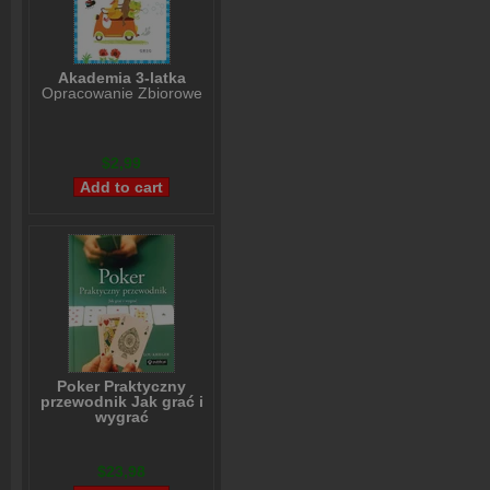
Akademia 3-latka
Opracowanie Zbiorowe
$2,99
Poker Praktyczny
przewodnik Jak grać i
wygrać
Lou Krieger
$23,98