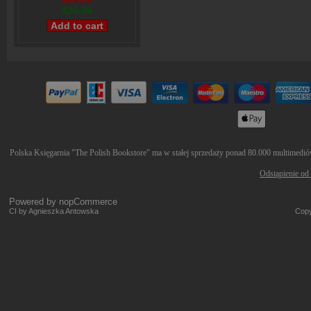
$26,98
Polska Księgarnia "The Polish Bookstore" ma w stałej sprzedaży ponad 80.000 multimediów 
Odstąpienie od
Powered by
nopCommerce
CI by Agnieszka Antowska
Copy