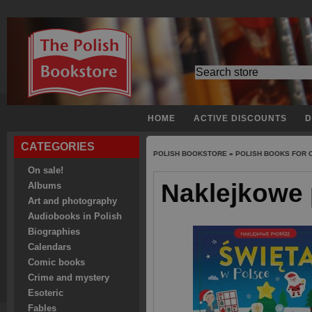
HOME
ACTIVE DISCOUNTS
D
CATEGORIES
POLISH BOOKSTORE
»
POLISH BOOKS FOR 
On sale!
Naklejkowe 
Albums
Art and photography
Audiobooks in Polish
Biographies
Calendars
Comic books
Crime and mystery
Esoteric
Fables