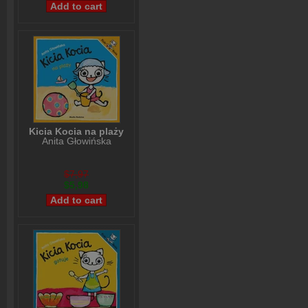
Kicia Kocia na plaży
Anita Głowińska
$7,97
$5,98