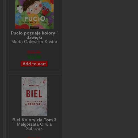
Pucio poznaje kolory i
dźwięki
Marta Galewska-Kustra
$15,95
$12,96
Biel Kolory zła Tom 3
Małgorzata Oliwia
Sobczak