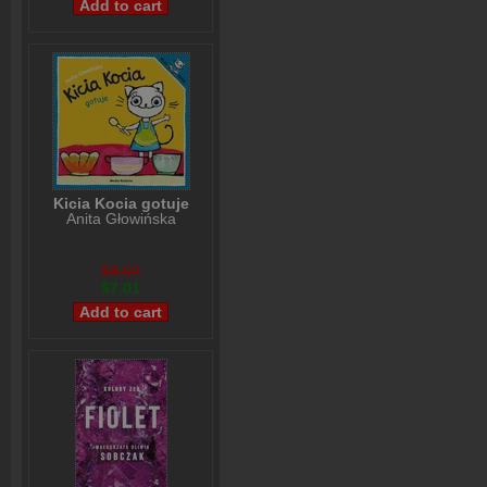
Kicia Kocia gotuje
Anita Głowińska
$8,02
$7,01