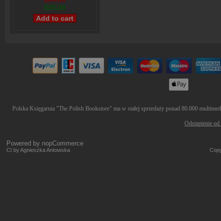
$25,08
Polska Księgarnia "The Polish Bookstore" ma w stałej sprzedaży ponad 80.000 multimedió
Odstąpienie od
Powered by
nopCommerce
CI by Agnieszka Antowska
Copy