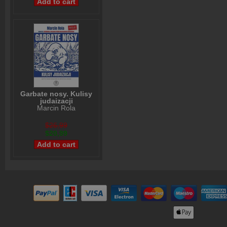
Garbate nosy. Kulisy
judaizacji
Marcin Rola
$26,99
$20,99