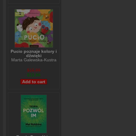
Pucio poznaje kolory i
dźwięki
Marta Galewska-Kustra
$15,99
$12,99