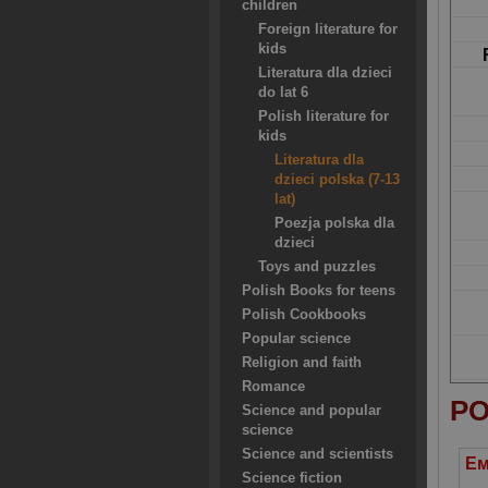
children
Foreign literature for
kids
Literatura dla dzieci
do lat 6
Polish literature for
kids
Literatura dla
dzieci polska (7-13
lat)
Poezja polska dla
dzieci
Toys and puzzles
Polish Books for teens
Polish Cookbooks
Popular science
Religion and faith
Romance
PO
Science and popular
science
Science and scientists
Science fiction