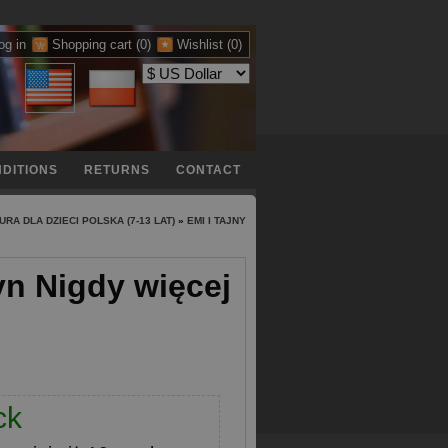
og in
Shopping cart
(0)
Wishlist
(0)
DITIONS
RETURNS
CONTACT
URA DLA DZIECI POLSKA (7-13 LAT)
»
EMI I TAJNY
yn Nigdy więcej
ck