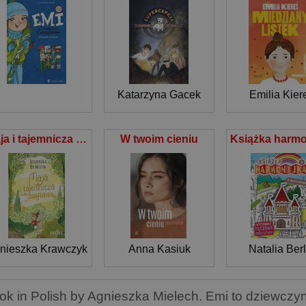
Katarzyna Gacek
Emilia Kier
Maja i tajemnicza szuflada
W twoim cieniu
nieszka Krawczyk
Anna Kasiuk
Natalia Berl
ok in Polish by Agnieszka Mielech. Emi to dziewczyn