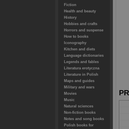
Fiction
Health and beauty
History
Hobbies and crafts
Horrors and suspense
How to books
Iconography
Kitchen and diets
Language dictionaries
Legends and fables
Literatura erotyczna
Literature in Polish
Maps and guides
Military and wars
PR
Movies
Music
Natural sciences
Non-fiction books
Notes and song books
Polish books for