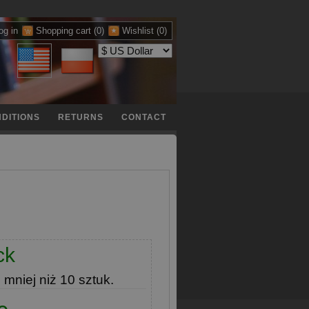
og in
Shopping cart
(0)
Wishlist
(0)
DITIONS
RETURNS
CONTACT
ck
e
mniej niż 10 sztuk.