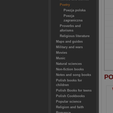
Poetry
Poezja polska
Poezja
zagraniczna
Proverbs and
aforisms
Religious literature
Maps and guides
Military and wars
Movies
Music
Natural sciences
Non-fiction books
Notes and song books
PO
Polish books for
children
Polish Books for teens
Polish Cookbooks
Popular science
Religion and faith
Romance