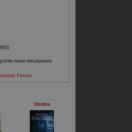
982)
łącznie nowe nieużywane
onsible Person
Idealna