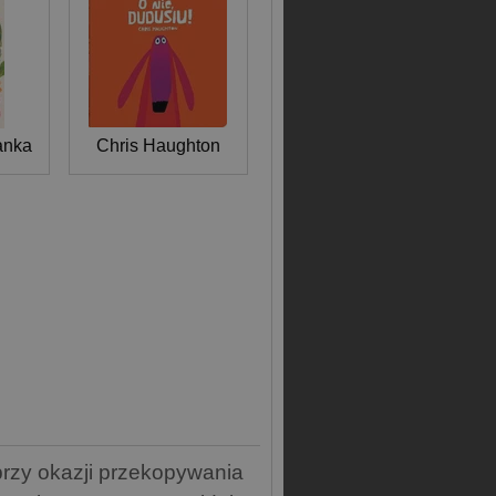
anka
Chris Haughton
 przy okazji przekopywania