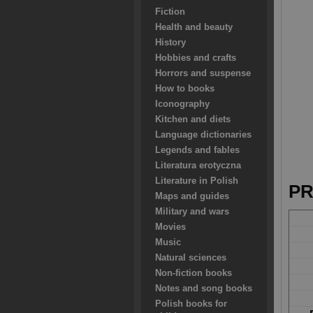
Fiction
Health and beauty
History
Hobbies and crafts
Horrors and suspense
How to books
Iconography
Kitchen and diets
Language dictionaries
Legends and fables
Literatura erotyczna
Literature in Polish
PR
Maps and guides
Military and wars
Movies
Music
Natural sciences
Non-fiction books
Notes and song books
Polish books for