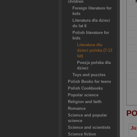
children
Foreign literature for
kids
Literatura dla dzieci
do lat 6
Polish literature for
kids
Literatura dla
dzieci polska (7-13
lat)
Poezja polska dla
dzieci
Toys and puzzles
Polish Books for teens
Polish Cookbooks
Popular science
Religion and faith
Romance
PO
Science and popular
science
Science and scientists
Science fiction