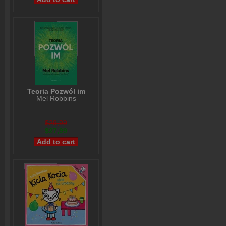
Teoria Pozwól im
Mel Robbins
$29,99
$27,99