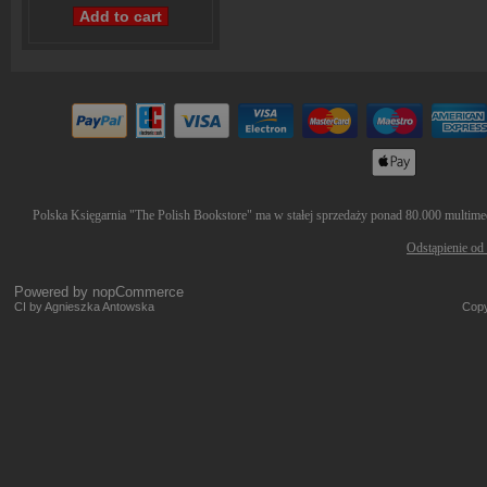
Polska Księgarnia "The Polish Bookstore" ma w stałej sprzedaży ponad 80.000 multimedi
Odstąpienie od
Powered by
nopCommerce
CI by Agnieszka Antowska
Copy