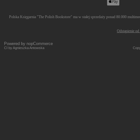
Polska Księgarnia "The Polish Bookstore" ma w stałej sprzedaży ponad 80.000 multimedi
Odstąpienie od
Powered by
nopCommerce
CI by Agnieszka Antowska
Copy