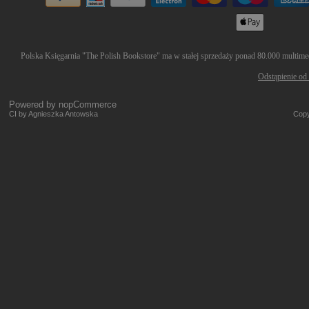
Polska Księgarnia "The Polish Bookstore" ma w stałej sprzedaży ponad 80.000 multimedi
Odstąpienie od
Powered by
nopCommerce
CI by Agnieszka Antowska
Copy