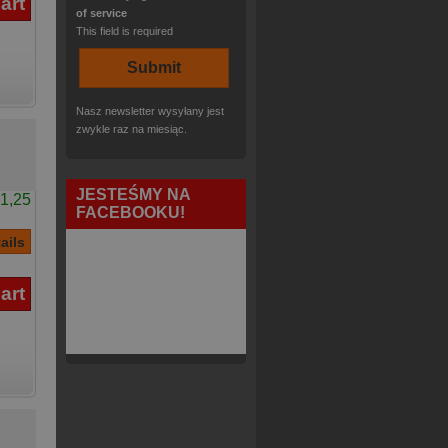
of service
This field is required
Nasz newsletter wysyłany jest
zwykle raz na miesiąc.
JESTEŚMY NA
1,25
FACEBOOKU!