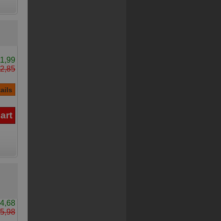
1,99
2,85
4,68
5,98