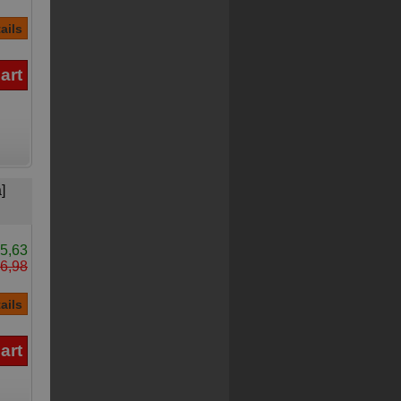
]
5,63
6,98