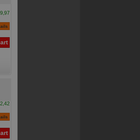
9,97
2,42