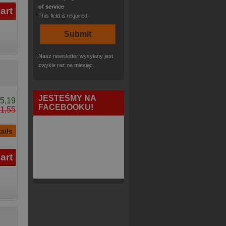
of service
This field is required
Nasz newsletter wysyłany jest
zwykle raz na miesiąc.
JESTEŚMY NA
5,19
FACEBOOKU!
1,55