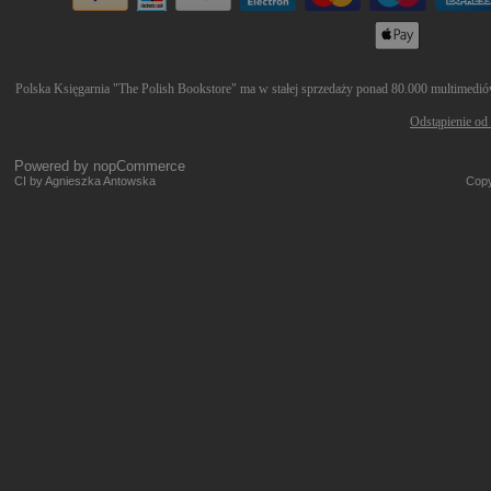
Polska Księgarnia "The Polish Bookstore" ma w stałej sprzedaży ponad 80.000 multimediów 
Odstąpienie od
Powered by
nopCommerce
CI by Agnieszka Antowska
Copy