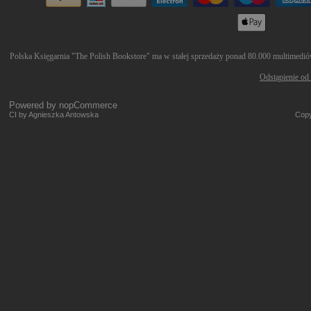
Polska Księgarnia "The Polish Bookstore" ma w stałej sprzedaży ponad 80.000 multimediów 
Odstąpienie od
Powered by
nopCommerce
CI by Agnieszka Antowska
Copy