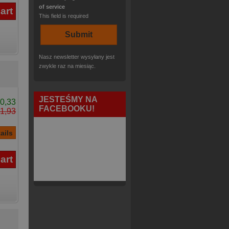
of service
This field is required
Nasz newsletter wysyłany jest
zwykle raz na miesiąc.
JESTEŚMY NA
0,33
FACEBOOKU!
1,93