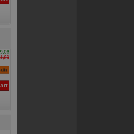
9,06
1,89