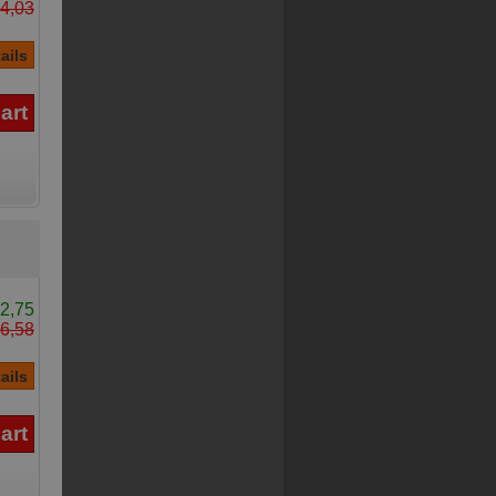
4,03
2,75
6,58