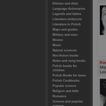
Kitchen and diets
Language dictionaries
Legends and fables
Literatura erotyczna
Literature in Polish
Maps and guides
Military and wars
Movies
Music
Natural sciences
Non-fiction books
Notes and song books
Koc
Polish books for
Mię
children
Les
Polish Books for teens
Polish Cookbooks
Popular science
Religion and faith
Romance
Science and popular
science