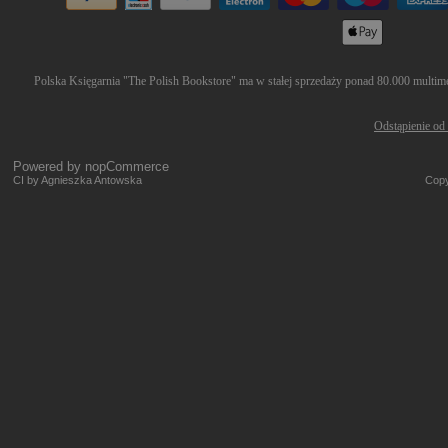
Polska Księgarnia "The Polish Bookstore" ma w stałej sprzedaży ponad 80.000 multimed
Odstąpienie od
Powered by
nopCommerce
CI by Agnieszka Antowska
Copy