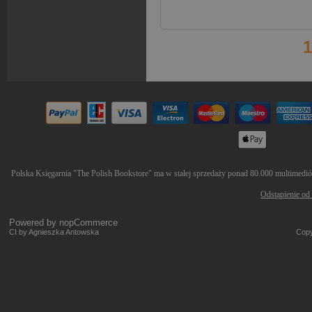
1
Polska Księgarnia "The Polish Bookstore" ma w stałej sprzedaży ponad 80.000 multimediów 
Odstąpienie od
Powered by
nopCommerce
CI by Agnieszka Antowska
Copy